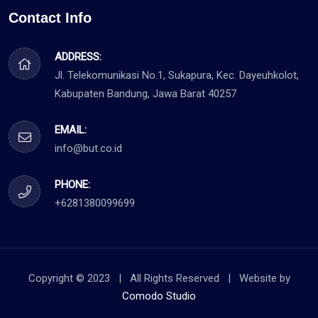
Contact Info
ADDRESS:
Jl. Telekomunikasi No.1, Sukapura, Kec. Dayeuhkolot,
Kabupaten Bandung, Jawa Barat 40257
EMAIL:
info@but.co.id
PHONE:
+6281380099699
Copyright © 2023 | All Rights Reserved | Website by
Comodo Studio