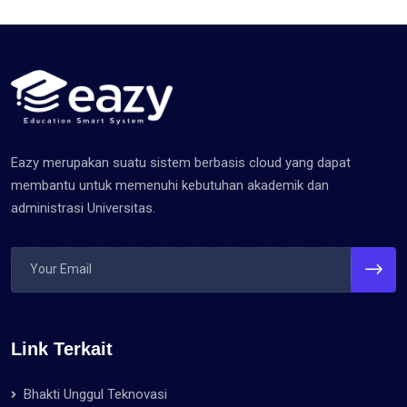
Eazy merupakan suatu sistem berbasis cloud yang dapat
membantu untuk memenuhi kebutuhan akademik dan
administrasi Universitas.
Link Terkait
Bhakti Unggul Teknovasi