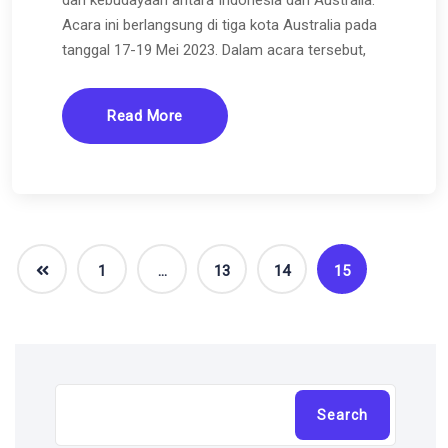
Acara ini berlangsung di tiga kota Australia pada
tanggal 17-19 Mei 2023. Dalam acara tersebut,
Read More
1
…
13
14
15
Cari
Search