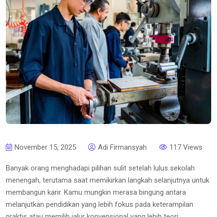
November 15, 2025
Adi Firmansyah
117 Views
Banyak orang menghadapi pilihan sulit setelah lulus sekolah
menengah, terutama saat memikirkan langkah selanjutnya untuk
membangun karir. Kamu mungkin merasa bingung antara
melanjutkan pendidikan yang lebih fokus pada keterampilan
praktis atau memilih jalur konvensional yang lebih teori.