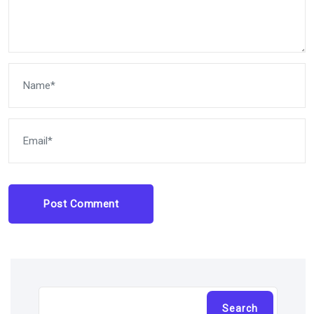
Post Comment
Cari
Search