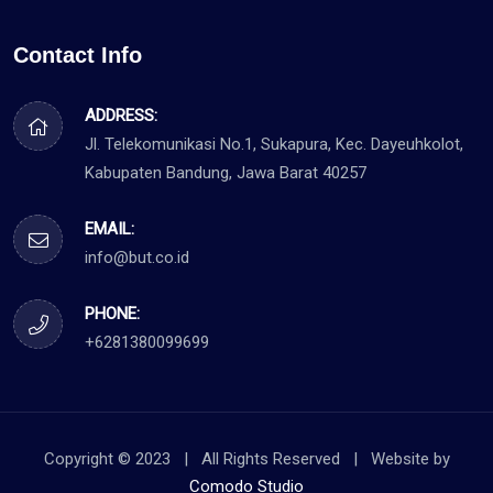
Contact Info
ADDRESS:
Jl. Telekomunikasi No.1, Sukapura, Kec. Dayeuhkolot,
Kabupaten Bandung, Jawa Barat 40257
EMAIL:
info@but.co.id
PHONE:
+6281380099699
Copyright © 2023 | All Rights Reserved | Website by
Comodo Studio