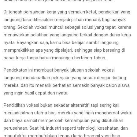
Di tengah persaingan kerja yang semakin ketat, pendidikan yang
langsung bisa diterapkan menjadi pilihan menarik bagi banyak
orang. Sekolah vokasi muncul sebagai solusi yang tepat, karena
menawarkan pelatihan yang langsung terkait dengan dunia kerja
nyata. Bayangkan saja, kamu bisa belajar sambil langsung
mempraktikkan apa yang dipelajari, sehingga siap bersaing di
pasar kerja tanpa harus menunggu bertahun-tahun.
Pendekatan ini membuat banyak lulusan sekolah vokasi
langsung mendapatkan pekerjaan yang sesuai dengan bidang
mereka, dan itu menarik perhatian semakin banyak calon siswa
yang ingin hasil cepat dan nyata.
Pendidikan vokasi bukan sekadar alternatif, tapi sering kali
menjadi pilihan utama bagi mereka yang ingin menghemat waktu
dan biaya sambil memperoleh kemampuan yang dibutuhkan
perusahaan. Saat ini, industri seperti teknologi, kesehatan, dan
manufaktur membutuhkan tenaga kerja terampil yang bisa