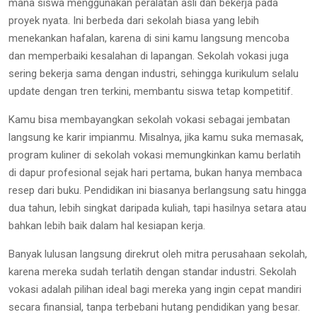
mana siswa menggunakan peralatan asli dan bekerja pada
proyek nyata. Ini berbeda dari sekolah biasa yang lebih
menekankan hafalan, karena di sini kamu langsung mencoba
dan memperbaiki kesalahan di lapangan. Sekolah vokasi juga
sering bekerja sama dengan industri, sehingga kurikulum selalu
update dengan tren terkini, membantu siswa tetap kompetitif.
Kamu bisa membayangkan sekolah vokasi sebagai jembatan
langsung ke karir impianmu. Misalnya, jika kamu suka memasak,
program kuliner di sekolah vokasi memungkinkan kamu berlatih
di dapur profesional sejak hari pertama, bukan hanya membaca
resep dari buku. Pendidikan ini biasanya berlangsung satu hingga
dua tahun, lebih singkat daripada kuliah, tapi hasilnya setara atau
bahkan lebih baik dalam hal kesiapan kerja.
Banyak lulusan langsung direkrut oleh mitra perusahaan sekolah,
karena mereka sudah terlatih dengan standar industri. Sekolah
vokasi adalah pilihan ideal bagi mereka yang ingin cepat mandiri
secara finansial, tanpa terbebani hutang pendidikan yang besar.