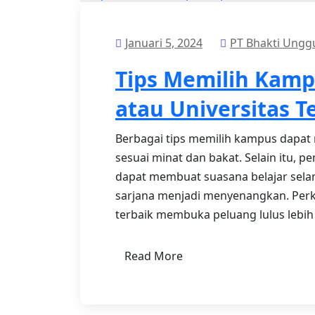
Januari 5, 2024
PT Bhakti Ungg
Tips Memilih Kamp
atau Universitas T
Berbagai tips memilih kampus dapa
sesuai minat dan bakat. Selain itu, p
dapat membuat suasana belajar sela
sarjana menjadi menyenangkan. Pe
terbaik membuka peluang lulus lebih c
Read More