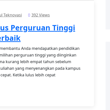
ul Teknovasi
392 Views
us Perguruan Tinggi
erbaik
t membantu Anda mendapatkan pendidikan
emilihan perguruan tinggi yang diinginkan
ma kurang lebih empat tahun sebelum
rkuliahan yang menyenangkan pada kampus
epat. Ketika lulus lebih cepat