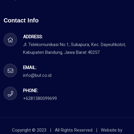
Contact Info
ADDRESS:
Jl. Telekomunikasi No.1, Sukapura, Kec. Dayeuhkolot,
Kabupaten Bandung, Jawa Barat 40257
EMAIL:
info@but.co.id
PHONE:
+6281380099699
Copyright © 2023 | All Rights Reserved | Website by