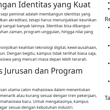
ngan Identitas yang Kuat
sepi peminat adalah membangun identitas yang
R
kan akreditasi, tetapi harus menunjukkan keunikan
sangat banyak lainnya. Identitas bisa dibangun
tuhan zaman, program unggulan, hingga nilai yang
jolkan keahlian teknologi digital, kewirausahaan,
n. Dengan begitu, kampus tidak terlihat biasa saja,
hasiswa yang mencari masa depan lebih terarah.
s Jurusan dan Program
 alasan utama calon mahasiswa dalam menentukan
 menarik atau kurang sesuai dengan tren pekerjaan,
T
 mahasiswa baru. Untuk mengatasinya, kampus
agar sesuai dengan kebutuhan industri.