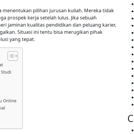
ka menentukan pilihan jurusan kuliah. Mereka tidak
a prospek kerja setelah lulus. Jika sebuah
ri jaminan kualitas pendidikan dan peluang karier,
lkan. Situasi ini tentu bisa merugikan pihak
lusi yang tepat.
at
 Studi
u Online
ial
C