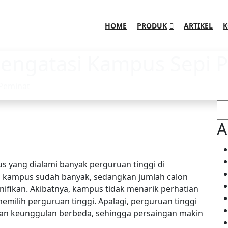
HOME
PRODUK
ARTIKEL
K
engatasi Kampus Sepi 
Peminat
Ca
A
s yang dialami banyak perguruan tinggi di
ah kampus sudah banyak, sedangkan jumlah calon
nifikan. Akibatnya, kampus tidak menarik perhatian
memilih perguruan tinggi. Apalagi, perguruan tinggi
dan keunggulan berbeda, sehingga persaingan makin