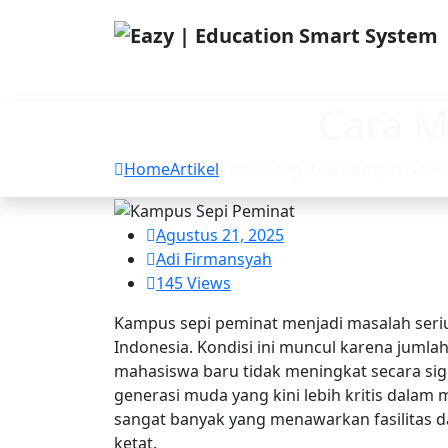
Cara M
Home
Artikel
Cara Mengatasi Kampus Sepi 
Agustus 21, 2025
Adi Firmansyah
145 Views
Kampus sepi peminat menjadi masalah seriu
Indonesia. Kondisi ini muncul karena juml
mahasiswa baru tidak meningkat secara sig
generasi muda yang kini lebih kritis dalam 
sangat banyak yang menawarkan fasilitas 
ketat.