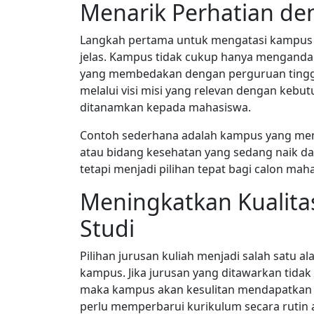
Menarik Perhatian de
Langkah pertama untuk mengatasi kampus 
jelas. Kampus tidak cukup hanya mengandal
yang membedakan dengan perguruan tinggi 
melalui visi misi yang relevan dengan kebu
ditanamkan kepada mahasiswa.
Contoh sederhana adalah kampus yang menon
atau bidang kesehatan yang sedang naik dau
tetapi menjadi pilihan tepat bagi calon ma
Meningkatkan Kualita
Studi
Pilihan jurusan kuliah menjadi salah satu
kampus. Jika jurusan yang ditawarkan tidak
maka kampus akan kesulitan mendapatkan
perlu memperbarui kurikulum secara rutin 