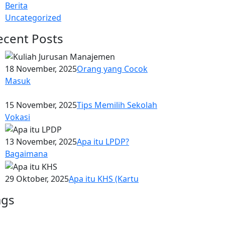
Berita
Uncategorized
ecent Posts
18 November, 2025
Orang yang Cocok
Masuk
15 November, 2025
Tips Memilih Sekolah
Vokasi
13 November, 2025
Apa itu LPDP?
Bagaimana
29 Oktober, 2025
Apa itu KHS (Kartu
ags