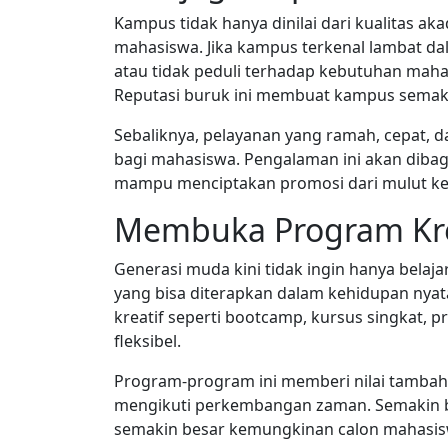
Kampus tidak hanya dinilai dari kualitas ak
mahasiswa. Jika kampus terkenal lambat dal
atau tidak peduli terhadap kebutuhan maha
Reputasi buruk ini membuat kampus semaki
Sebaliknya, pelayanan yang ramah, cepat, 
bagi mahasiswa. Pengalaman ini akan diba
mampu menciptakan promosi dari mulut ke 
Membuka Program Krea
Generasi muda kini tidak ingin hanya belaja
yang bisa diterapkan dalam kehidupan nya
kreatif seperti bootcamp, kursus singkat, p
fleksibel.
Program-program ini memberi nilai tamb
mengikuti perkembangan zaman. Semakin ba
semakin besar kemungkinan calon mahasis