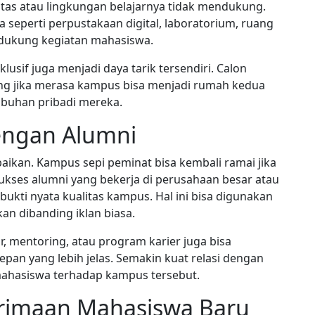
batas atau lingkungan belajarnya tidak mendukung.
seperti perpustakaan digital, laboratorium, ruang
ndukung kegiatan mahasiswa.
usif juga menjadi daya tarik tersendiri. Calon
ng jika merasa kampus bisa menjadi rumah kedua
buhan pribadi mereka.
engan Alumni
baikan. Kampus sepi peminat bisa kembali ramai jika
 sukses alumni yang bekerja di perusahaan besar atau
kti nyata kualitas kampus. Hal ini bisa digunakan
an dibanding iklan biasa.
ar, mentoring, atau program karier juga bisa
an yang lebih jelas. Semakin kuat relasi dengan
mahasiswa terhadap kampus tersebut.
rimaan Mahasiswa Baru