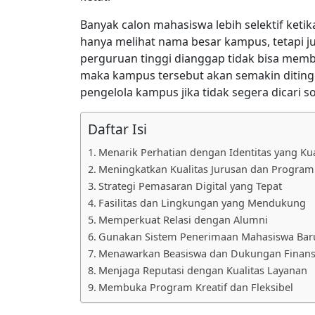
Banyak calon mahasiswa lebih selektif keti
hanya melihat nama besar kampus, tetapi jug
perguruan tinggi dianggap tidak bisa membe
maka kampus tersebut akan semakin ditingga
pengelola kampus jika tidak segera dicari so
Daftar Isi
Menarik Perhatian dengan Identitas yang Ku
Meningkatkan Kualitas Jurusan dan Program
Strategi Pemasaran Digital yang Tepat
Fasilitas dan Lingkungan yang Mendukung
Memperkuat Relasi dengan Alumni
Gunakan Sistem Penerimaan Mahasiswa Bar
Menawarkan Beasiswa dan Dukungan Finans
Menjaga Reputasi dengan Kualitas Layanan
Membuka Program Kreatif dan Fleksibel