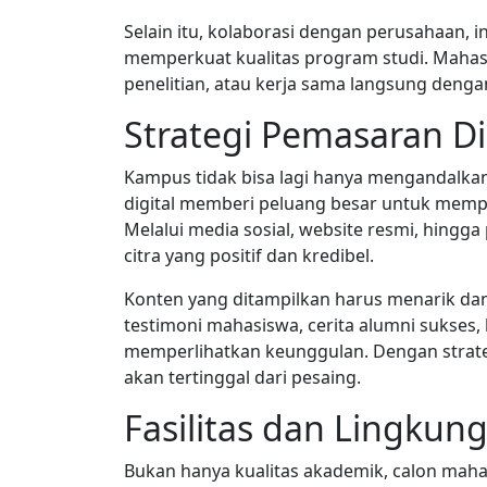
Selain itu, kolaborasi dengan perusahaan, 
memperkuat kualitas program studi. Mahas
penelitian, atau kerja sama langsung dengan
Strategi Pemasaran Di
Kampus tidak bisa lagi hanya mengandalka
digital memberi peluang besar untuk mem
Melalui media sosial, website resmi, hing
citra yang positif dan kredibel.
Konten yang ditampilkan harus menarik da
testimoni mahasiswa, cerita alumni sukses, 
memperlihatkan keunggulan. Dengan strateg
akan tertinggal dari pesaing.
Fasilitas dan Lingku
Bukan hanya kualitas akademik, calon mah