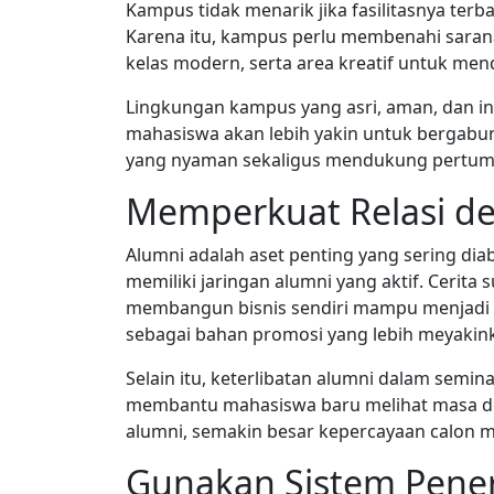
Kampus tidak menarik jika fasilitasnya ter
Karena itu, kampus perlu membenahi sarana 
kelas modern, serta area kreatif untuk me
Lingkungan kampus yang asri, aman, dan inkl
mahasiswa akan lebih yakin untuk bergabu
yang nyaman sekaligus mendukung pertum
Memperkuat Relasi d
Alumni adalah aset penting yang sering dia
memiliki jaringan alumni yang aktif. Cerita
membangun bisnis sendiri mampu menjadi bu
sebagai bahan promosi yang lebih meyakink
Selain itu, keterlibatan alumni dalam semin
membantu mahasiswa baru melihat masa dep
alumni, semakin besar kepercayaan calon 
Gunakan Sistem Pene