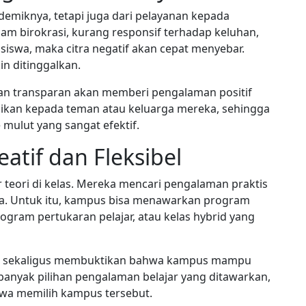
ademiknya, tetapi juga dari pelayanan kepada
am birokrasi, kurang responsif terhadap keluhan,
siswa, maka citra negatif akan cepat menyebar.
n ditinggalkan.
dan transparan akan memberi pengalaman positif
gikan kepada teman atau keluarga mereka, sehingga
mulut yang sangat efektif.
tif dan Fleksibel
r teori di kelas. Mereka mencari pengalaman praktis
ta. Untuk itu, kampus bisa menawarkan program
rogram pertukaran pelajar, atau kelas hybrid yang
ah sekaligus membuktikan bahwa kampus mampu
nyak pilihan pengalaman belajar yang ditawarkan,
wa memilih kampus tersebut.