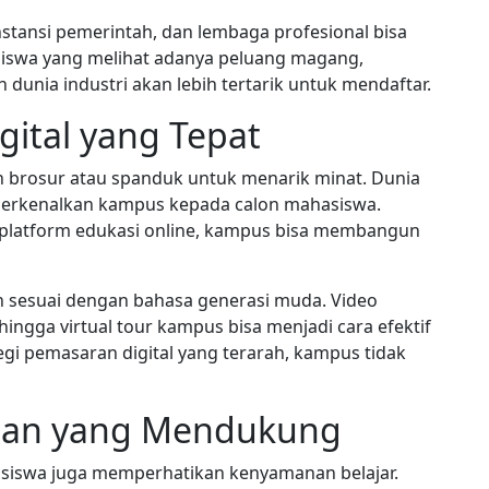
instansi pemerintah, dan lembaga profesional bisa
iswa yang melihat adanya peluang magang,
 dunia industri akan lebih tertarik untuk mendaftar.
gital yang Tepat
n brosur atau spanduk untuk menarik minat. Dunia
perkenalkan kampus kepada calon mahasiswa.
ga platform edukasi online, kampus bisa membangun
n sesuai dengan bahasa generasi muda. Video
hingga virtual tour kampus bisa menjadi cara efektif
i pemasaran digital yang terarah, kampus tidak
ngan yang Mendukung
asiswa juga memperhatikan kenyamanan belajar.