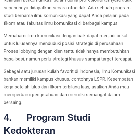
Kelihaian berkomunikasi dalam dunia profesional ternyata tidak
sepenuhnya didapatkan secara otodidak. Ada sebuah program
studi bernama ilmu komunikasi yang dapat Anda pelajari pada
fikom atau fakultas ilmu komunikasi di berbagai kampus.
Memahami ilmu komunikasi dengan baik dapat menjadi bekal
untuk lulusannya menduduki posisi strategis di perusahaan.
Proses lobbying dengan klien tentu tidak hanya membutuhkan
basa-basi, namun perlu strategi khusus sampai target tercapai.
Sebagai satu jurusan kuliah favorit di Indonesia, Ilmu Komunikasi
bahkan memiliki kampus khusus, contohnya LSPR. Kesempatan
kerja setelah lulus dari Ilkom terbilang luas, asalkan Anda mau
memperbarui pengetahuan dan memiliki semangat dalam
bersaing.
4. Program Studi
Kedokteran