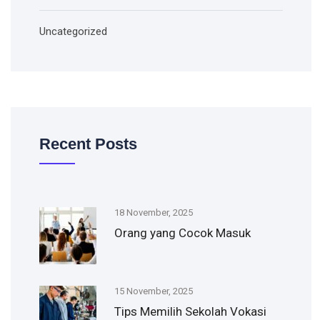
Uncategorized
Recent Posts
18 November, 2025
Orang yang Cocok Masuk
15 November, 2025
Tips Memilih Sekolah Vokasi