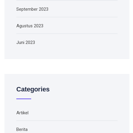
September 2023
Agustus 2023
Juni 2023
Categories
Artikel
Berita