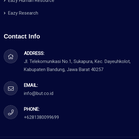
Eazy Human Resource
Eazy Research
Contact Info
ADDRESS:
Jl. Telekomunikasi No.1, Sukapura, Kec. Dayeuhkolot,
Kabupaten Bandung, Jawa Barat 40257
EMAIL:
info@but.co.id
PHONE:
+6281380099699