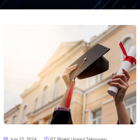
Juni 25, 2024
PT Bhakti Unggul Teknovasi