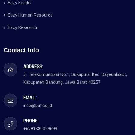
Eazy Feeder
Eazy Human Resource
Eazy Research
Contact Info
ADDRESS:
Jl. Telekomunikasi No.1, Sukapura, Kec. Dayeuhkolot,
Kabupaten Bandung, Jawa Barat 40257
EMAIL:
info@but.co.id
PHONE:
+6281380099699