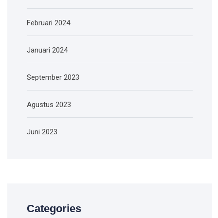
Februari 2024
Januari 2024
September 2023
Agustus 2023
Juni 2023
Categories