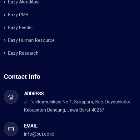
Eazy Akreditasi
Eazy PMB
Eazy Feeder
Eazy Human Resource
Eazy Research
Contact Info
ADDRESS:
Jl. Telekomunikasi No.1, Sukapura, Kec. Dayeuhkolot,
Kabupaten Bandung, Jawa Barat 40257
EMAIL:
info@but.co.id