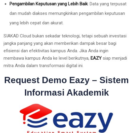
Pengambilan Keputusan yang Lebih Baik
: Data yang terpusat
dan mudah diakses memungkinkan pengambilan keputusan
yang lebih cepat dan akurat.
SIAKAD Cloud bukan sekadar teknologi, tetapi sebuah investasi
jangka panjang yang akan memberikan dampak besar bagi
efisiensi dan efektivitas kampus Anda. Jika Anda ingin
membawa kampus Anda ke level berikutnya,
EAZY
siap menjadi
mitra Anda dalam transformasi digital ini.
Request Demo Eazy – Sistem
Informasi Akademik