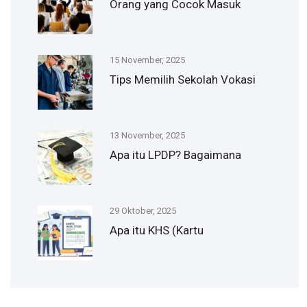
Orang yang Cocok Masuk
15 November, 2025
Tips Memilih Sekolah Vokasi
13 November, 2025
Apa itu LPDP? Bagaimana
29 Oktober, 2025
Apa itu KHS (Kartu