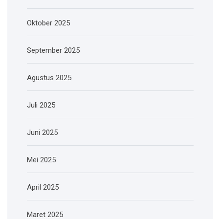
Oktober 2025
September 2025
Agustus 2025
Juli 2025
Juni 2025
Mei 2025
April 2025
Maret 2025