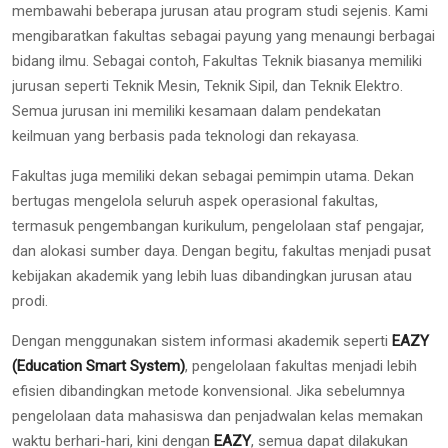
membawahi beberapa jurusan atau program studi sejenis. Kami
mengibaratkan fakultas sebagai payung yang menaungi berbagai
bidang ilmu. Sebagai contoh, Fakultas Teknik biasanya memiliki
jurusan seperti Teknik Mesin, Teknik Sipil, dan Teknik Elektro.
Semua jurusan ini memiliki kesamaan dalam pendekatan
keilmuan yang berbasis pada teknologi dan rekayasa.
Fakultas juga memiliki dekan sebagai pemimpin utama. Dekan
bertugas mengelola seluruh aspek operasional fakultas,
termasuk pengembangan kurikulum, pengelolaan staf pengajar,
dan alokasi sumber daya. Dengan begitu, fakultas menjadi pusat
kebijakan akademik yang lebih luas dibandingkan jurusan atau
prodi.
Dengan menggunakan sistem informasi akademik seperti
EAZY
(Education Smart System)
, pengelolaan fakultas menjadi lebih
efisien dibandingkan metode konvensional. Jika sebelumnya
pengelolaan data mahasiswa dan penjadwalan kelas memakan
waktu berhari-hari, kini dengan
EAZY
, semua dapat dilakukan