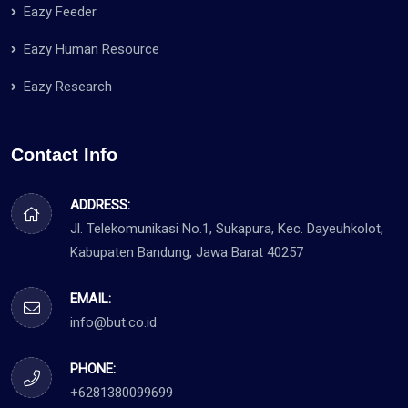
Eazy Feeder
Eazy Human Resource
Eazy Research
Contact Info
ADDRESS:
Jl. Telekomunikasi No.1, Sukapura, Kec. Dayeuhkolot,
Kabupaten Bandung, Jawa Barat 40257
EMAIL:
info@but.co.id
PHONE:
+6281380099699