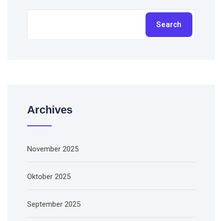
Cari
Search
Archives
November 2025
Oktober 2025
September 2025