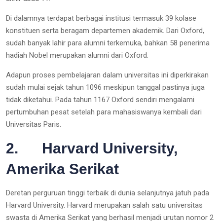
Di dalamnya terdapat berbagai institusi termasuk 39 kolase
konstituen serta beragam departemen akademik. Dari Oxford,
sudah banyak lahir para alumni terkemuka, bahkan 58 penerima
hadiah Nobel merupakan alumni dari Oxford.
Adapun proses pembelajaran dalam universitas ini diperkirakan
sudah mulai sejak tahun 1096 meskipun tanggal pastinya juga
tidak diketahui. Pada tahun 1167 Oxford sendiri mengalami
pertumbuhan pesat setelah para mahasiswanya kembali dari
Universitas Paris.
2. Harvard University,
Amerika Serikat
Deretan perguruan tinggi terbaik di dunia selanjutnya jatuh pada
Harvard University. Harvard merupakan salah satu universitas
swasta di Amerika Serikat yang berhasil menjadi urutan nomor 2