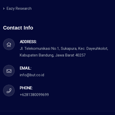
Eazy Research
Contact Info
ADDRESS:
Jl. Telekomunikasi No.1, Sukapura, Kec. Dayeuhkolot,
Kabupaten Bandung, Jawa Barat 40257
EMAIL:
info@but.co.id
PHONE:
+6281380099699