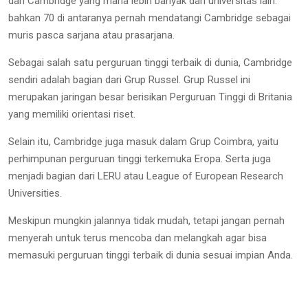
dari Cambridge yang mana lebih banyak dari universitas lain.
bahkan 70 di antaranya pernah mendatangi Cambridge sebagai
muris pasca sarjana atau prasarjana.
Sebagai salah satu perguruan tinggi terbaik di dunia, Cambridge
sendiri adalah bagian dari Grup Russel. Grup Russel ini
merupakan jaringan besar berisikan Perguruan Tinggi di Britania
yang memiliki orientasi riset.
Selain itu, Cambridge juga masuk dalam Grup Coimbra, yaitu
perhimpunan perguruan tinggi terkemuka Eropa. Serta juga
menjadi bagian dari LERU atau League of European Research
Universities.
Meskipun mungkin jalannya tidak mudah, tetapi jangan pernah
menyerah untuk terus mencoba dan melangkah agar bisa
memasuki perguruan tinggi terbaik di dunia sesuai impian Anda.