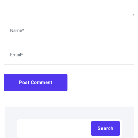
Post Comment
Cari
Search