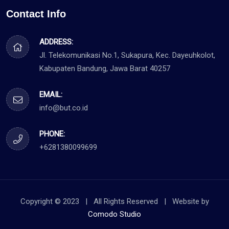
Contact Info
ADDRESS:
Jl. Telekomunikasi No.1, Sukapura, Kec. Dayeuhkolot,
Kabupaten Bandung, Jawa Barat 40257
EMAIL:
info@but.co.id
PHONE:
+6281380099699
Copyright © 2023 | All Rights Reserved | Website by
Comodo Studio