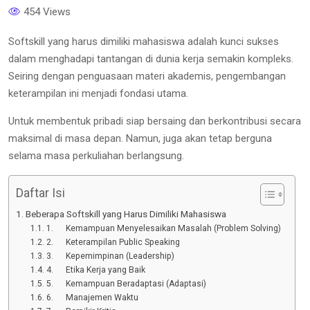
454 Views
Softskill yang harus dimiliki mahasiswa adalah kunci sukses
dalam menghadapi tantangan di dunia kerja semakin kompleks.
Seiring dengan penguasaan materi akademis, pengembangan
keterampilan ini menjadi fondasi utama.
Untuk membentuk pribadi siap bersaing dan berkontribusi secara
maksimal di masa depan. Namun, juga akan tetap berguna
selama masa perkuliahan berlangsung.
Daftar Isi
Beberapa Softskill yang Harus Dimiliki Mahasiswa
1. Kemampuan Menyelesaikan Masalah (Problem Solving)
2. Keterampilan Public Speaking
3. Kepemimpinan (Leadership)
4. Etika Kerja yang Baik
5. Kemampuan Beradaptasi (Adaptasi)
6. Manajemen Waktu