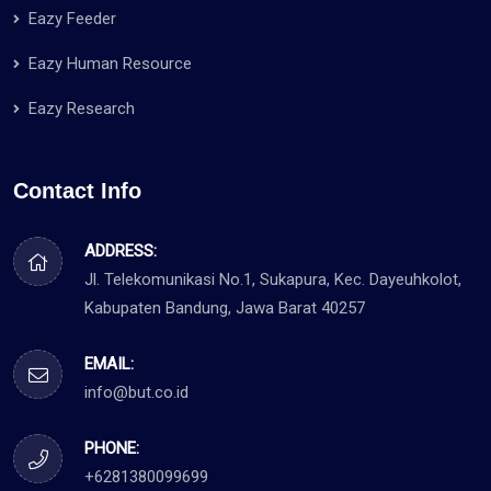
Eazy Feeder
Eazy Human Resource
Eazy Research
Contact Info
ADDRESS:
Jl. Telekomunikasi No.1, Sukapura, Kec. Dayeuhkolot,
Kabupaten Bandung, Jawa Barat 40257
EMAIL:
info@but.co.id
PHONE:
+6281380099699