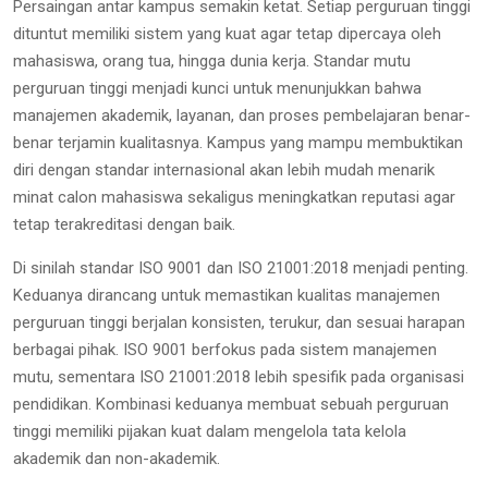
Persaingan antar kampus semakin ketat. Setiap perguruan tinggi
dituntut memiliki sistem yang kuat agar tetap dipercaya oleh
mahasiswa, orang tua, hingga dunia kerja. Standar mutu
perguruan tinggi menjadi kunci untuk menunjukkan bahwa
manajemen akademik, layanan, dan proses pembelajaran benar-
benar terjamin kualitasnya. Kampus yang mampu membuktikan
diri dengan standar internasional akan lebih mudah menarik
minat calon mahasiswa sekaligus meningkatkan reputasi agar
tetap terakreditasi dengan baik.
Di sinilah standar ISO 9001 dan ISO 21001:2018 menjadi penting.
Keduanya dirancang untuk memastikan kualitas manajemen
perguruan tinggi berjalan konsisten, terukur, dan sesuai harapan
berbagai pihak. ISO 9001 berfokus pada sistem manajemen
mutu, sementara ISO 21001:2018 lebih spesifik pada organisasi
pendidikan. Kombinasi keduanya membuat sebuah perguruan
tinggi memiliki pijakan kuat dalam mengelola tata kelola
akademik dan non-akademik.