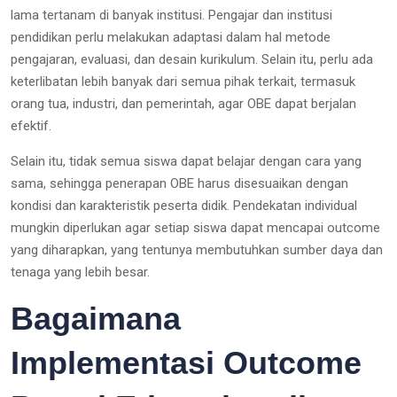
lama tertanam di banyak institusi. Pengajar dan institusi
pendidikan perlu melakukan adaptasi dalam hal metode
pengajaran, evaluasi, dan desain kurikulum. Selain itu, perlu ada
keterlibatan lebih banyak dari semua pihak terkait, termasuk
orang tua, industri, dan pemerintah, agar OBE dapat berjalan
efektif.
Selain itu, tidak semua siswa dapat belajar dengan cara yang
sama, sehingga penerapan OBE harus disesuaikan dengan
kondisi dan karakteristik peserta didik. Pendekatan individual
mungkin diperlukan agar setiap siswa dapat mencapai outcome
yang diharapkan, yang tentunya membutuhkan sumber daya dan
tenaga yang lebih besar.
Bagaimana
Implementasi Outcome