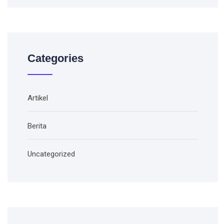
Categories
Artikel
Berita
Uncategorized