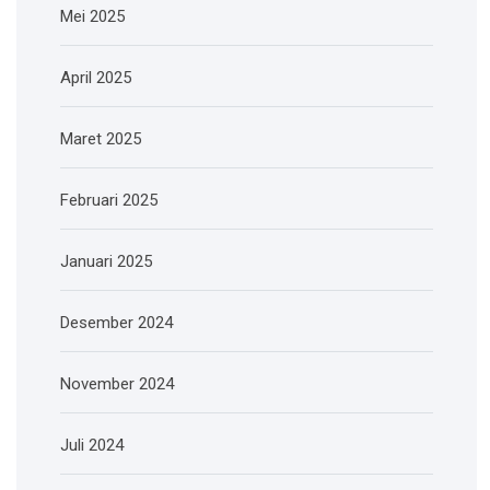
Mei 2025
April 2025
Maret 2025
Februari 2025
Januari 2025
Desember 2024
November 2024
Juli 2024