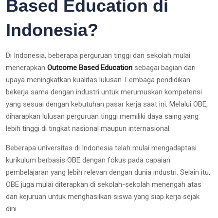
Based Education di
Indonesia?
Di Indonesia, beberapa perguruan tinggi dan sekolah mulai
menerapkan
Outcome Based Education
sebagai bagian dari
upaya meningkatkan kualitas lulusan. Lembaga pendidikan
bekerja sama dengan industri untuk merumuskan kompetensi
yang sesuai dengan kebutuhan pasar kerja saat ini. Melalui OBE,
diharapkan lulusan perguruan tinggi memiliki daya saing yang
lebih tinggi di tingkat nasional maupun internasional.
Beberapa universitas di Indonesia telah mulai mengadaptasi
kurikulum berbasis OBE dengan fokus pada capaian
pembelajaran yang lebih relevan dengan dunia industri. Selain itu,
OBE juga mulai diterapkan di sekolah-sekolah menengah atas
dan kejuruan untuk menghasilkan siswa yang siap kerja sejak
dini.