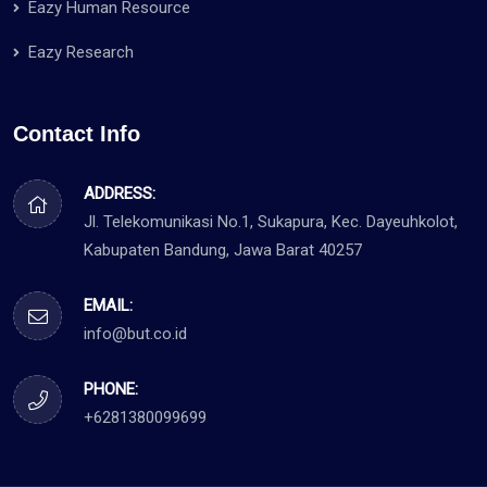
Eazy Human Resource
Eazy Research
Contact Info
ADDRESS:
Jl. Telekomunikasi No.1, Sukapura, Kec. Dayeuhkolot,
Kabupaten Bandung, Jawa Barat 40257
EMAIL:
info@but.co.id
PHONE:
+6281380099699