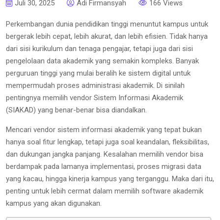
Juli 30, 2025
Adi Firmansyah
166 Views
Perkembangan dunia pendidikan tinggi menuntut kampus untuk
bergerak lebih cepat, lebih akurat, dan lebih efisien. Tidak hanya
dari sisi kurikulum dan tenaga pengajar, tetapi juga dari sisi
pengelolaan data akademik yang semakin kompleks. Banyak
perguruan tinggi yang mulai beralih ke sistem digital untuk
mempermudah proses administrasi akademik. Di sinilah
pentingnya memilih vendor Sistem Informasi Akademik
(SIAKAD) yang benar-benar bisa diandalkan.
Mencari vendor sistem informasi akademik yang tepat bukan
hanya soal fitur lengkap, tetapi juga soal keandalan, fleksibilitas,
dan dukungan jangka panjang. Kesalahan memilih vendor bisa
berdampak pada lamanya implementasi, proses migrasi data
yang kacau, hingga kinerja kampus yang terganggu. Maka dari itu,
penting untuk lebih cermat dalam memilih software akademik
kampus yang akan digunakan.