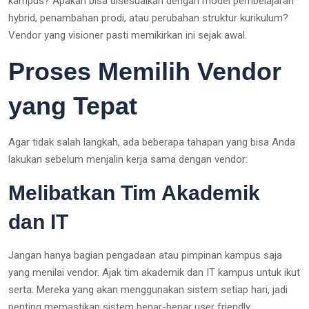
kampus? Apakah bisa disesuaikan dengan model pembelajaran
hybrid, penambahan prodi, atau perubahan struktur kurikulum?
Vendor yang visioner pasti memikirkan ini sejak awal.
Proses Memilih Vendor
yang Tepat
Agar tidak salah langkah, ada beberapa tahapan yang bisa Anda
lakukan sebelum menjalin kerja sama dengan vendor:
Melibatkan Tim Akademik
dan IT
Jangan hanya bagian pengadaan atau pimpinan kampus saja
yang menilai vendor. Ajak tim akademik dan IT kampus untuk ikut
serta. Mereka yang akan menggunakan sistem setiap hari, jadi
penting memastikan sistem benar-benar user friendly.