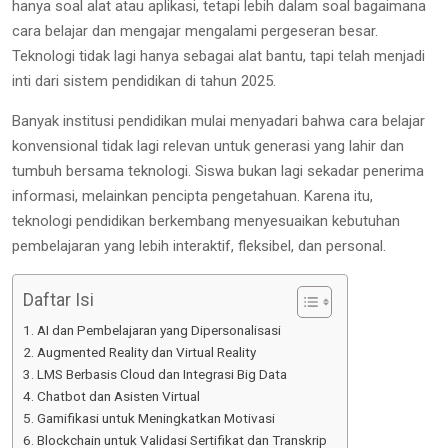
hanya soal alat atau aplikasi, tetapi lebih dalam soal bagaimana
cara belajar dan mengajar mengalami pergeseran besar.
Teknologi tidak lagi hanya sebagai alat bantu, tapi telah menjadi
inti dari sistem pendidikan di tahun 2025.
Banyak institusi pendidikan mulai menyadari bahwa cara belajar
konvensional tidak lagi relevan untuk generasi yang lahir dan
tumbuh bersama teknologi. Siswa bukan lagi sekadar penerima
informasi, melainkan pencipta pengetahuan. Karena itu,
teknologi pendidikan berkembang menyesuaikan kebutuhan
pembelajaran yang lebih interaktif, fleksibel, dan personal.
Daftar Isi
AI dan Pembelajaran yang Dipersonalisasi
Augmented Reality dan Virtual Reality
LMS Berbasis Cloud dan Integrasi Big Data
Chatbot dan Asisten Virtual
Gamifikasi untuk Meningkatkan Motivasi
Blockchain untuk Validasi Sertifikat dan Transkrip