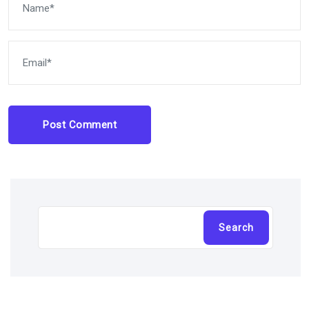
Post Comment
Cari
Search